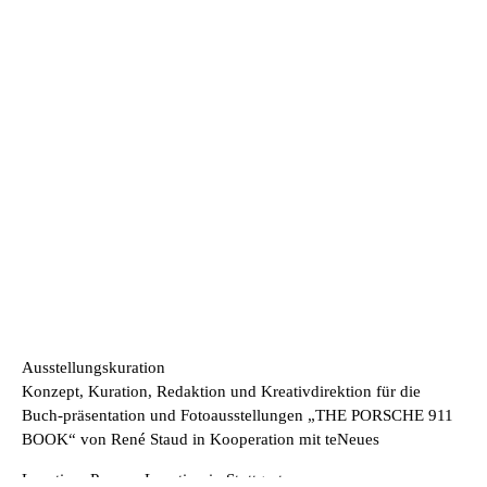
Ausstellungskuration
Konzept, Kuration, Redaktion und Kreativdirektion für die
Buch-präsentation und Fotoausstellungen „THE PORSCHE 911
BOOK“ von René Staud in Kooperation mit teNeues
Location: Pop-up-Location in Stuttgart