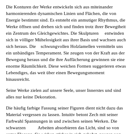
Die Konturen der Werke entwickeln sich aus miteinander
harmonierenden dynamischen Linien und Flächen, die von
Energie bestimmt sind. Es entsteht ein anmutiger Rhythmus, die
Werke öffnen und drehen sich und finden trotz ihrer Bewegtheit
ein Zentrum des Gleichgewichtes. Die Skulpturen
entwinden
sich in völliger Mühelosigkeit aus ihrer Basis und wachsen auch
sich heraus. Die
schwungvollen Holzlamellen vermitteln uns
ein unbändiges Temperament. Sie zeugen von der Kraft aus der
Bewegung heraus und die ihre Auffächerung gewinnen sie eine
enorme Räumlichkeit. Diese weichen Formen suggerieren etwas
Lebendiges, das weit über einen Bewegungsmoment
hinausreicht.
Seine Werke zielen auf unsere Seele, unser Innerstes und sind
alles nur keine Dekoration.
Die häufig farbige Fassung seiner Figuren dient nicht dazu das
Material vergessen zu lassen. Intuitiv betont Zech mit seiner
Farbwahl Spannungen in und zwischen seinen Werken. Die
schwarzen
Arbeiten absorbieren das Licht, sind so von