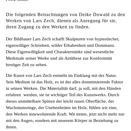
Die folgenden Betrachtungen von Deike Dowald zu den
Werken von Lars Zech, dienen als Anregung für sie,
ihren Zugang zu den Werken zu finden.
Der Bildhauer Lars Zech schafft Skulpturen von hypnotischer,
eigenwilliger Schönheit, wilder Erhabenheit und Dominanz.
Diese Eigenwilligkeit und Charakterstärke sind wesentliche
Merkmale seiner Werke und als Antithese zur Konformität
heutiger Zeit zu sehen.
Die Kunst von Lars Zech entsteht im Einklang mit der Natur.
Sein Medium ist das Holz, es ist der alles domminierende Faktor
in seinen Werken. Die Materialität darf, ja soll, mit den Händen
erfahren
werden, sie ist wichtiger Teil des Kunstwerks. Durch
dieses unmittelbare Spüren der leicht rauen Oberfläche, der
Wachstumsringe, der Unebenheiten im Holz, fühlen wir eine,
den Werken innewohnende Kraft. Wir treten, jetzt nicht mehr nur
mit den Augen, sondern mit unserem Körper in Beziehung zu
ihnen.